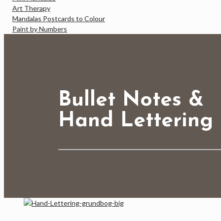
Art Therapy
Mandalas Postcards to Colour
Paint by Numbers
Bullet Notes &
Hand Lettering