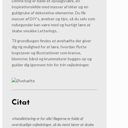
Denne bog er både et opslagsværk, en
inspirationskilde med masser af idéer og en
guldgrube af dekorative elementer. Du får
masser af DIY’s, øvelser og tips, så du selv som
nybegynder kan være med og hurtigt lære at
skabe smukke Letterings..
Til grundbogen findes et øvehæfte der giver
dig rig mulighed for at lære, hvordan flotte
bogstaver og illustrationer som kranse,
blomster, bånd og krummelurer bygges op og
guider dig igennem trin for trin vejledninger.
Citat
»Handlettering er for alle! Bøgerne er fulde af
overskuelige vejledninger, så du nemt lærer at skabe