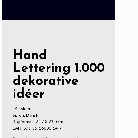
Hand
Lettering 1.000
dekorative
idéer
144 sider
Sprog: Dansk
Bogformat: 21,7 X 23,0 cm
EAN: 571-35-16000-14-7