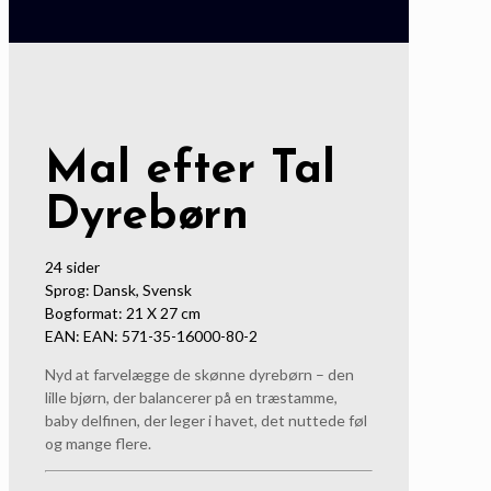
Mal efter Tal
Dyrebørn
24 sider
Sprog: Dansk, Svensk
Bogformat: 21 X 27 cm
EAN: EAN: 571-35-16000-80-2
Nyd at farvelægge de skønne dyrebørn – den
lille bjørn, der balancerer på en træstamme,
baby delfinen, der leger i havet, det nuttede føl
og mange flere.