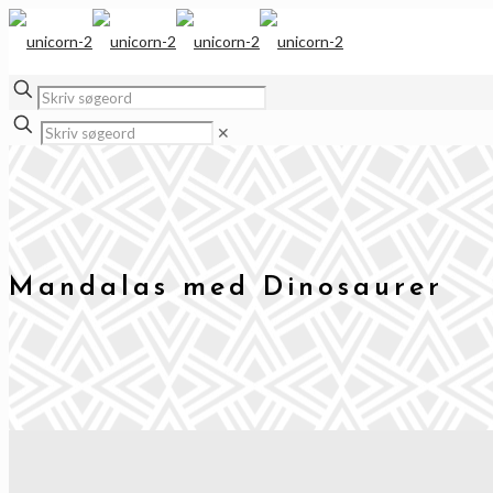
✕
Mandalas med Dinosaurer