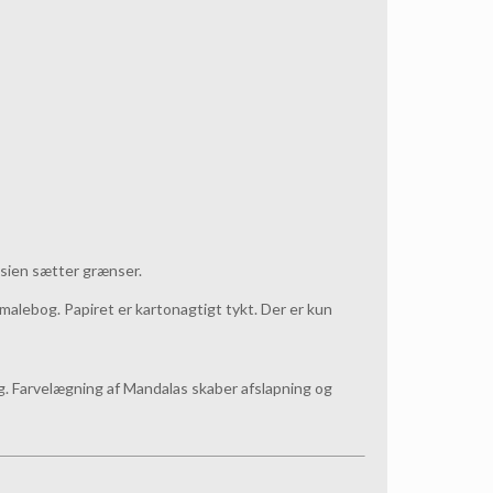
asien sætter grænser.
malebog. Papiret er kartonagtigt tykt. Der er kun
g. Farvelægning af Mandalas skaber afslapning og