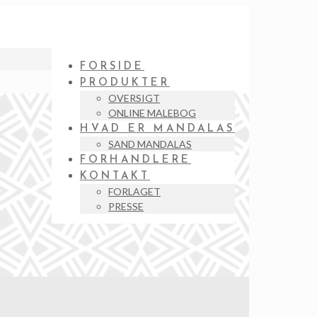
FORSIDE
PRODUKTER
OVERSIGT
ONLINE MALEBOG
HVAD ER MANDALAS
SAND MANDALAS
FORHANDLERE
KONTAKT
FORLAGET
PRESSE