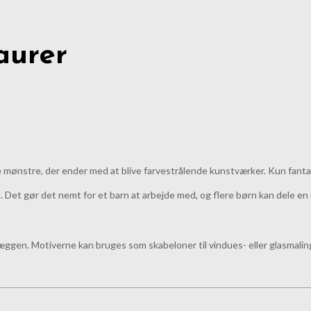
aurer
 mønstre, der ender med at blive farvestrålende kunstværker. Kun fant
. Det gør det nemt for et barn at arbejde med, og flere børn kan dele en 
ggen. Motiverne kan bruges som skabeloner til vindues- eller glasmalin