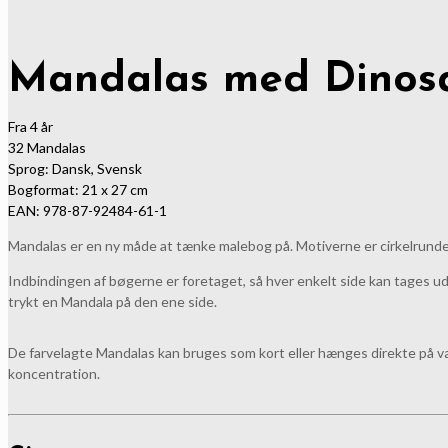
Mandalas med Dinos
Fra 4 år
32 Mandalas
Sprog: Dansk, Svensk
Bogformat: 21 x 27 cm
EAN: 978-87-92484-61-1
Mandalas er en ny måde at tænke malebog på. Motiverne er cirkelrunde
Indbindingen af bøgerne er foretaget, så hver enkelt side kan tages ud
trykt en Mandala på den ene side.
De farvelagte Mandalas kan bruges som kort eller hænges direkte på væ
koncentration.