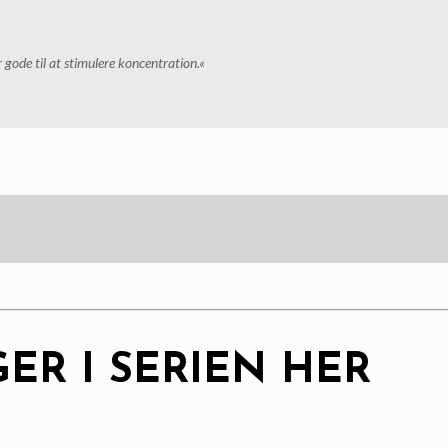
ode til at stimulere koncentration.«
ER I SERIEN HER