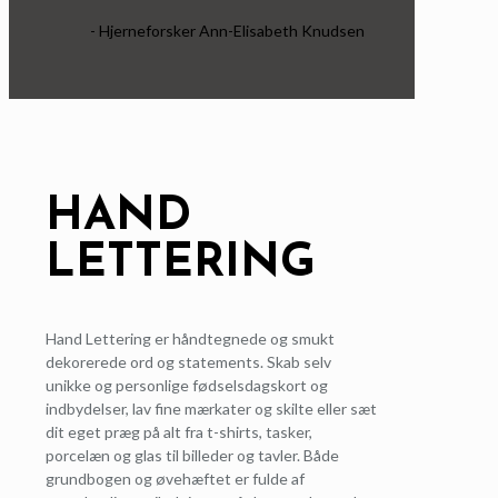
- Hjerneforsker Ann-Elisabeth Knudsen
HAND
LETTERING
Hand Lettering er håndtegnede og smukt
dekorerede ord og statements. Skab selv
unikke og personlige fødselsdagskort og
indbydelser, lav fine mærkater og skilte eller sæt
dit eget præg på alt fra t-shirts, tasker,
porcelæn og glas til billeder og tavler. Både
grundbogen og øvehæftet er fulde af