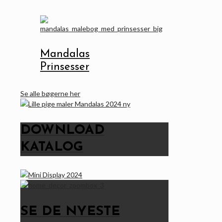
Mandalas
Prinsesser
Se alle bøgerne her
DOWNLOAD
KATALOG
SE DE NYESTE