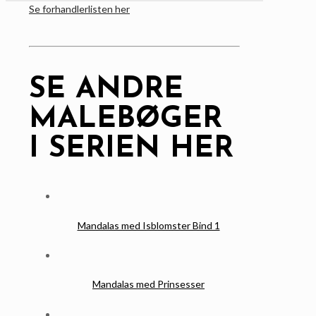
Se forhandlerlisten her
SE ANDRE
MALEBØGER
I SERIEN HER
Mandalas med Isblomster Bind 1
Mandalas med Prinsesser