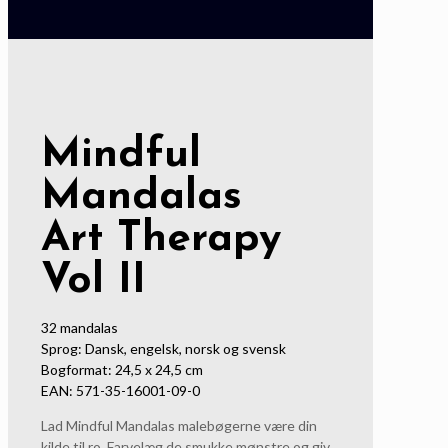
Mindful
Mandalas
Art Therapy
Vol II
32 mandalas
Sprog: Dansk, engelsk, norsk og svensk
Bogformat: 24,5 x 24,5 cm
EAN: 571-35-16001-09-0
Lad Mindful Mandalas malebøgerne være din
kilde til ro. Farvelæg de smukke mønstre og giv